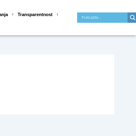
anja
Transparentnost