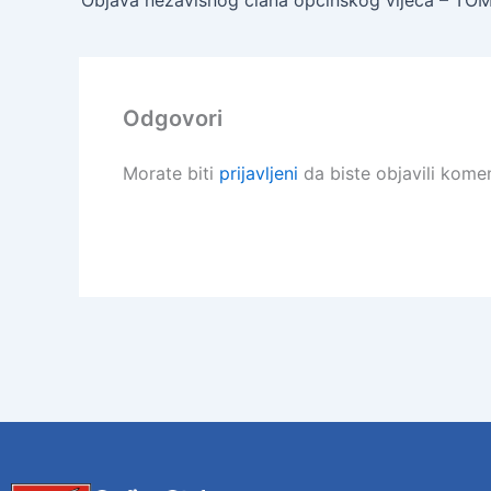
Odgovori
Morate biti
prijavljeni
da biste objavili komen