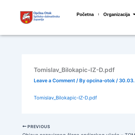
Skip
content
to
Početna
Organizacija
content
Tomislav_Bilokapic-IZ-D.pdf
Leave a Comment
/ By
opcina-otok
/
30.03
Tomislav_Bilokapic-IZ-D.pdf
PREVIOUS