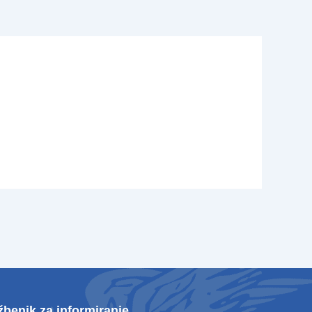
žbenik za informiranje