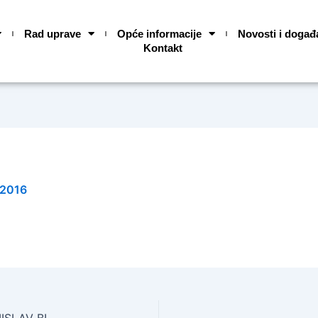
Rad uprave
Opće informacije
Novosti i događ
Kontakt
.2016