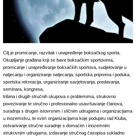
Cilj je promicanje, razvitak i unapređenje boksačkog sporta.
Okupljanje građana koji se bave boksačkim sportovima,
promicanje i unapređivanje boksačkih sportova, sudjelovanje u
natjecanju i organiziranje natjecanja, sportska priprema i poduka,
sportska rekreacija, organiziranje savjetovanja, predavanja,
seminara, kongresa,
tribina i drugih stručnih skupova o problemima, strukovno
povezivanje te stručno i profesionalno usavršavanje članova,
suradnja s drugim istovrsnim i sličnim udrugama i organizacijama
u inozemstvu, te svim organizacijama koje podupiru rad Kluba,
ostvarivanje stručne suradnje s domaćim i inozemnim
strukovnim udrugama, izdavanje stručnog časopisa sukladno