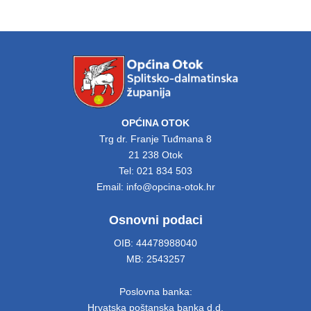
OPĆINA OTOK
Trg dr. Franje Tuđmana 8
21 238 Otok
Tel: 021 834 503
Email: info@opcina-otok.hr
Osnovni podaci
OIB: 44478988040
MB: 2543257
Poslovna banka:
Hrvatska poštanska banka d.d.