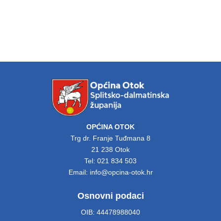
OPĆINA OTOK
Trg dr. Franje Tuđmana 8
21 238 Otok
Tel: 021 834 503
Email: info@opcina-otok.hr
Osnovni podaci
OIB: 44478988040