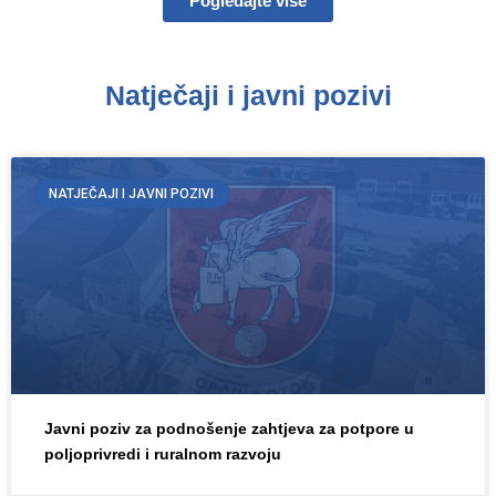
Pogledajte više
Natječaji i javni pozivi
NATJEČAJI I JAVNI POZIVI
Javni poziv za podnošenje zahtjeva za potpore u
poljoprivredi i ruralnom razvoju