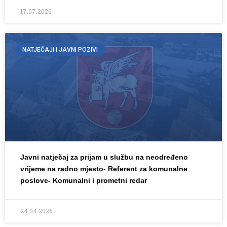
17.07.2026
NATJEČAJI I JAVNI POZIVI
Javni natječaj za prijam u službu na neodređeno
vrijeme na radno mjesto- Referent za komunalne
poslove- Komunalni i prometni redar
24.04.2026