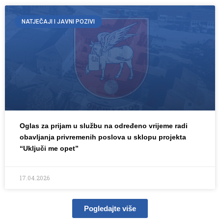
NATJEČAJI I JAVNI POZIVI
Oglas za prijam u službu na određeno vrijeme radi
obavljanja privremenih poslova u sklopu projekta
“Uključi me opet”
17.04.2026
Pogledajte više