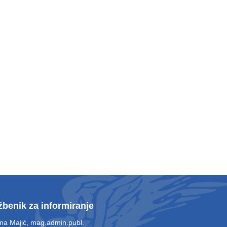
žbenik za informiranje
ina Majić, mag.admin.publ.