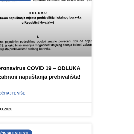
ronavirus COVID 19 – ODLUKA
zabrani napuštanja prebivališta!
OČITAJTE VIŠE
03.2020
ĆINSKE VIJESTI