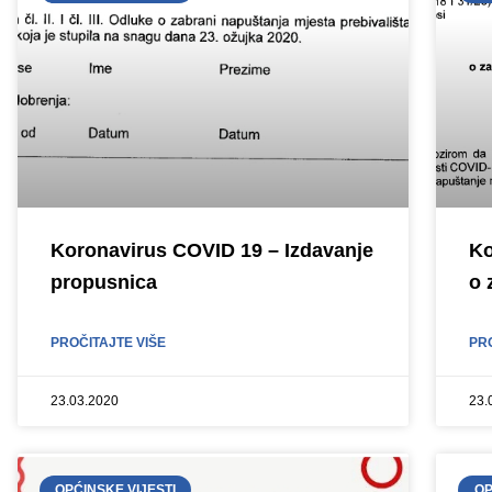
Koronavirus COVID 19 – Izdavanje
Ko
propusnica
o 
PROČITAJTE VIŠE
PR
23.03.2020
23.
OPĆINSKE VIJESTI
OP