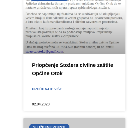
Priopćenje Stožera civilne zaštite
Općine Otok
PROČITAJTE VIŠE
02.04.2020
SLUŽBENE VIJESTI