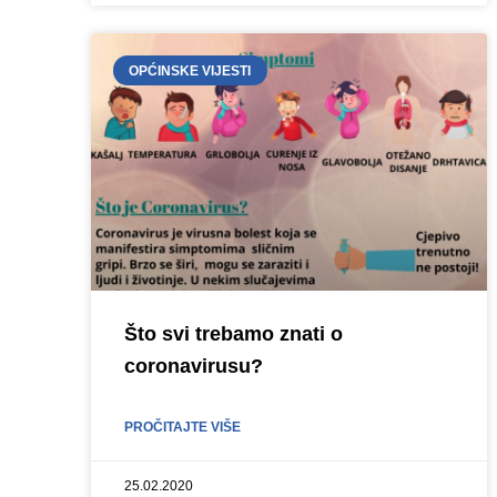
OPĆINSKE VIJESTI
Što svi trebamo znati o
coronavirusu?
PROČITAJTE VIŠE
25.02.2020