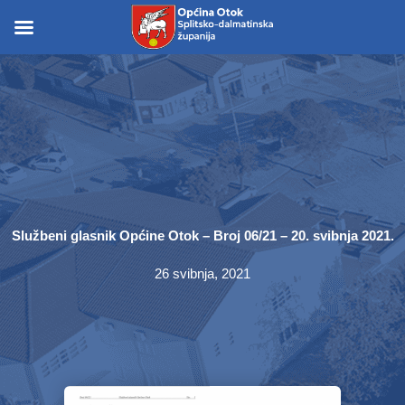
Skip
to
Skip to
content
content
Službeni glasnik Općine Otok – Broj 06/21 – 20. svibnja 2021.
26 svibnja, 2021