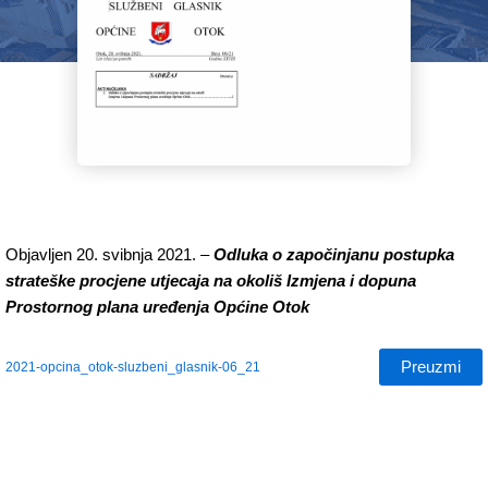
Objavljen 20. svibnja 2021. –
Odluka o
započinjanu postupka
strateške procjene utjecaja na okoliš Izmjena i dopuna
Prostornog plana uređenja Općine Otok
Preuzmi
2021-opcina_otok-sluzbeni_glasnik-06_21