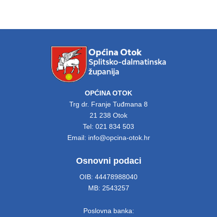
OPĆINA OTOK
Trg dr. Franje Tuđmana 8
21 238 Otok
Tel: 021 834 503
Email: info@opcina-otok.hr
Osnovni podaci
OIB: 44478988040
MB: 2543257
Poslovna banka: