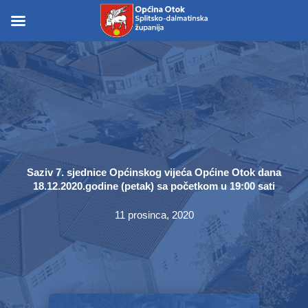
Skip
to
Skip to
content
content
Saziv 7. sjednice Općinskog vijeća Općine Otok dana
18.12.2020.godine (petak) sa početkom u 19:00 sati
11 prosinca, 2020