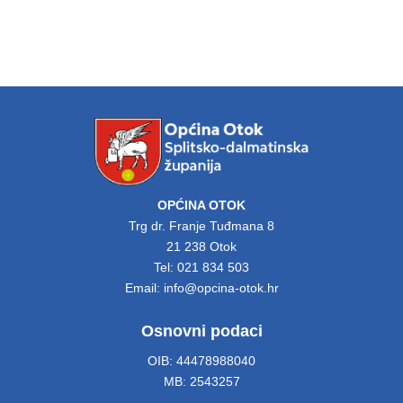
OPĆINA OTOK
Trg dr. Franje Tuđmana 8
21 238 Otok
Tel: 021 834 503
Email: info@opcina-otok.hr
Osnovni podaci
OIB: 44478988040
MB: 2543257