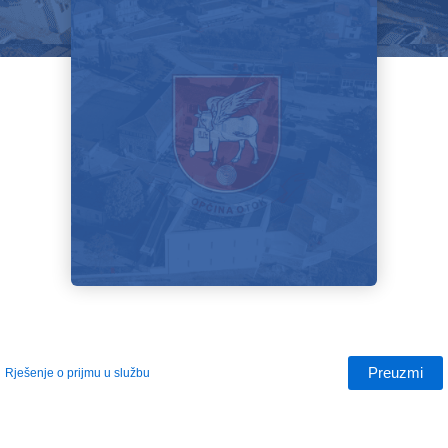
Preuzmi
Rješenje o prijmu u službu