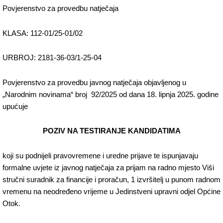
Povjerenstvo za provedbu natječaja
KLASA: 112-01/25-01/02
URBROJ: 2181-36-03/1-25-04
Povjerenstvo za provedbu javnog natječaja objavljenog u
„Narodnim novinama“ broj 92/2025 od dana 18. lipnja 2025. godine
upućuje
POZIV NA TESTIRANJE KANDIDATIMA
koji su podnijeli pravovremene i uredne prijave te ispunjavaju
formalne uvjete iz javnog natječaja za prijam na radno mjesto Viši
stručni suradnik za financije i proračun, 1 izvršitelj u punom radnom
vremenu na neodređeno vrijeme u Jedinstveni upravni odjel Općine
Otok.