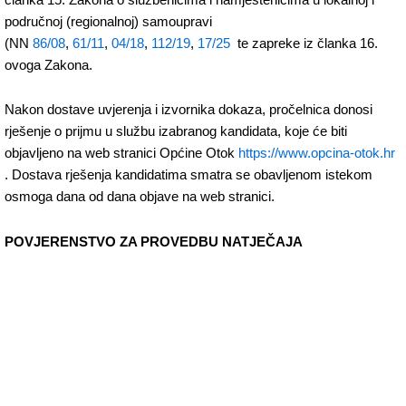
područnoj (regionalnoj) samoupravi
(NN
86/08
,
61/11
,
04/18
,
112/19
,
17/25
te zapreke iz članka 16.
ovoga Zakona.
Nakon dostave uvjerenja i izvornika dokaza, pročelnica donosi
rješenje o prijmu u službu izabranog kandidata, koje će biti
objavljeno na web stranici Općine Otok
https://www.opcina-otok.hr
. Dostava rješenja kandidatima smatra se obavljenom istekom
osmoga dana od dana objave na web stranici.
POVJERENSTVO ZA PROVEDBU NATJEČAJA