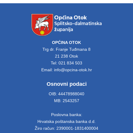
OPĆINA OTOK
Trg dr. Franje Tuđmana 8
21 238 Otok
Tel: 021 834 503
Email: info@opcina-otok.hr
Osnovni podaci
OIB: 44478988040
MB: 2543257
Poslovna banka:
Hrvatska poštanska banka d.d.
Žiro račun: 2390001-1831400004