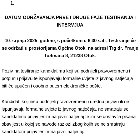
DATUM ODRŽAVANJA PRVE I DRUGE FAZE TESTIRANJA I
INTERVJUA
10. srpnja 2025. godine, s početkom u 8,30 sati. Testiranje će
se održati u prostorijama Općine Otok, na adresi Trg dr. Franje
Tuđmana 8, 21238 Otok.
Poziv na testiranje kandidatima koji su podnijeli pravovremenu i
potpunu prijavu te ispunjavaju formalne uvjete iz javnog natječaja
biti će upućen i osobno putem elektroničke pošte.
Kandidati koji nisu podnijeli pravovremenu i urednu prijavu ili ne
ispunjavaju formalne uvjete iz javnog natječaja, ne smatraju se
kandidatima prijavljenim na javni natječaj te im se dostavlja pisana
obavijest u kojoj se navode razlozi zbog kojih se ne smatraju
kandidatom prijavljenim na javni natječaj.