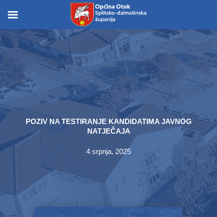
Skip
to
Skip to
content
content
POZIV NA TESTIRANJE KANDIDATIMA JAVNOG
NATJEČAJA
4 srpnja, 2025