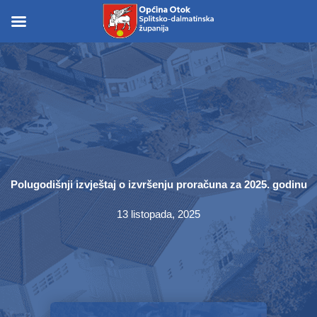
Skip
to
Skip to
content
content
Polugodišnji izvještaj o izvršenju proračuna za 2025. godinu
13 listopada, 2025