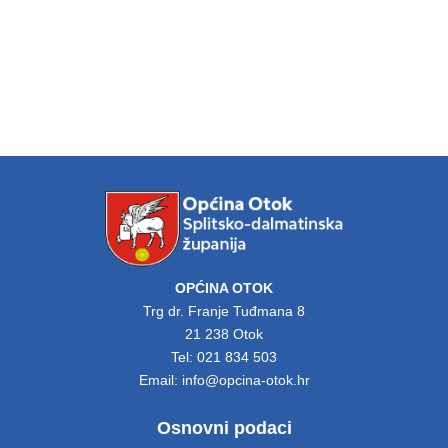
OPĆINA OTOK
Trg dr. Franje Tuđmana 8
21 238 Otok
Tel: 021 834 503
Email: info@opcina-otok.hr
Osnovni podaci