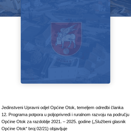
Jedinstveni Upravni odjel Općine Otok, temeljem odredbi članka
12. Programa potpora u poljoprivredi i ruralnom razvoju na području
Općine Otok za razdoblje 2021. – 2025. godine („Službeni glasnik
Općine Otok“ broj 02/21) objavljuje