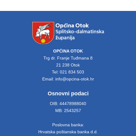
OPĆINA OTOK
Trg dr. Franje Tuđmana 8
21 238 Otok
Tel: 021 834 503
Email: info@opcina-otok.hr
Osnovni podaci
OIB: 44478988040
MB: 2543257
Poslovna banka:
Hrvatska poštanska banka d.d.