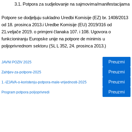
3.1. Potpora za sudjelovanje na sajmovima/manifestacijama
Potpore se dodjeljuju sukladno Uredbi Komisije (EZ) br. 1408/2013
od 18. prosinca 2013.i Uredbe Komisije (EU) 2019/316 od
21.veljače 2019. o primjeni članaka 107. i 108. Ugovora o
funkcioniranju Europske unije na potpore de minimis u
poljoprivrednom sektoru (SL L 352, 24. prosinca 2013.)
Preuzmi
JAVNI POZIV 2025
Preuzmi
Zahtjev-za-potpore-2025
Preuzmi
1.-IZJAVA-o-koristenju-potpora-male-vrijednosti-2025
Preuzmi
Program potpora poljoprivredi