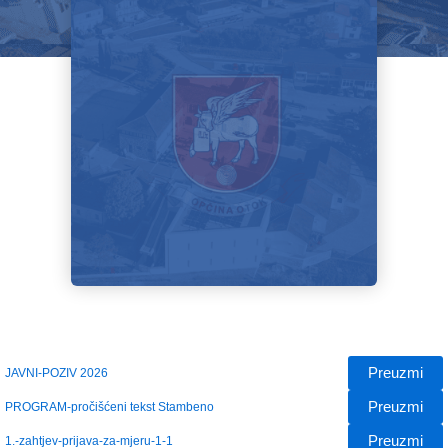
Preuzmi
JAVNI-POZIV 2026
Preuzmi
PROGRAM-pročišćeni tekst Stambeno
Preuzmi
1.-zahtjev-prijava-za-mjeru-1-1