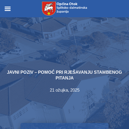
Skip
to
Skip to
content
content
JAVNI POZIV – POMOĆ PRI RJEŠAVANJU STAMBENOG
PITANJA
21 ožujka, 2025