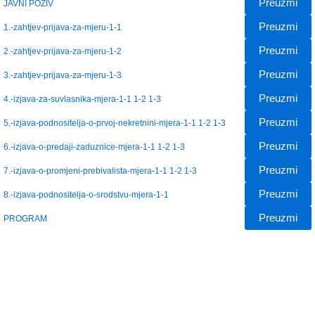
Preuzmi
JAVNI POZIV
Preuzmi
1.-zahtjev-prijava-za-mjeru-1-1
Preuzmi
2.-zahtjev-prijava-za-mjeru-1-2
Preuzmi
3.-zahtjev-prijava-za-mjeru-1-3
Preuzmi
4.-izjava-za-suvlasnika-mjera-1-1 1-2 1-3
Preuzmi
5.-izjava-podnositelja-o-prvoj-nekretnini-mjera-1-1 1-2 1-3
Preuzmi
6.-izjava-o-predaji-zaduznice-mjera-1-1 1-2 1-3
Preuzmi
7.-izjava-o-promjeni-prebivalista-mjera-1-1 1-2 1-3
Preuzmi
8.-izjava-podnositelja-o-srodstvu-mjera-1-1
Preuzmi
PROGRAM