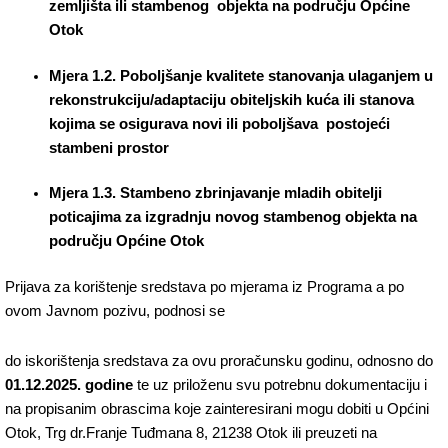
zemljišta ili stambenog objekta na području Općine
Otok
Mjera 1.2.
Poboljšanje kvalitete stanovanja ulaganjem u
rekonstrukciju/adaptaciju obiteljskih kuća ili stanova
kojima se osigurava novi ili poboljšava postojeći
stambeni prostor
Mjera 1.3. Stambeno zbrinjavanje mladih obitelji
poticajima za izgradnju novog stambenog objekta na
području Općine Otok
Prijava za korištenje sredstava po mjerama iz Programa a po
ovom Javnom pozivu, podnosi se
do iskorištenja sredstava za ovu proračunsku godinu, odnosno do
01.12.2025. godine
te uz priloženu svu potrebnu dokumentaciju i
na propisanim obrascima koje zainteresirani mogu dobiti u Općini
Otok, Trg dr.Franje Tuđmana 8, 21238 Otok ili preuzeti na