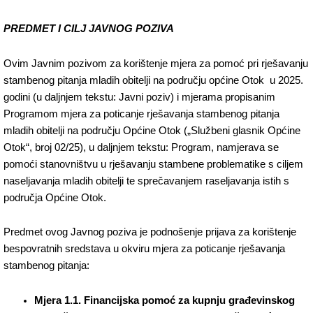
PREDMET I CILJ JAVNOG POZIVA
Ovim Javnim pozivom za korištenje mjera za pomoć pri rješavanju
stambenog pitanja mladih obitelji na području općine Otok u 2025.
godini (u daljnjem tekstu: Javni poziv) i mjerama propisanim
Programom mjera za poticanje rješavanja stambenog pitanja
mladih obitelji na području Općine Otok („Službeni glasnik Općine
Otok“, broj 02/25), u daljnjem tekstu: Program, namjerava se
pomoći stanovništvu u rješavanju stambene problematike s ciljem
naseljavanja mladih obitelji te sprečavanjem raseljavanja istih s
područja Općine Otok.
Predmet ovog Javnog poziva je podnošenje prijava za korištenje
bespovratnih sredstava u okviru mjera za poticanje rješavanja
stambenog pitanja:
Mjera 1.1.
Financijska pomoć za kupnju građevinskog