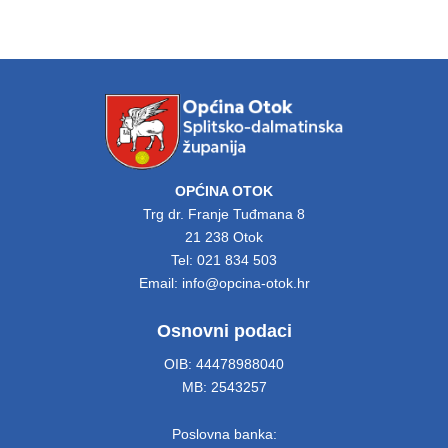
OPĆINA OTOK
Trg dr. Franje Tuđmana 8
21 238 Otok
Tel: 021 834 503
Email: info@opcina-otok.hr
Osnovni podaci
OIB: 44478988040
MB: 2543257
Poslovna banka: