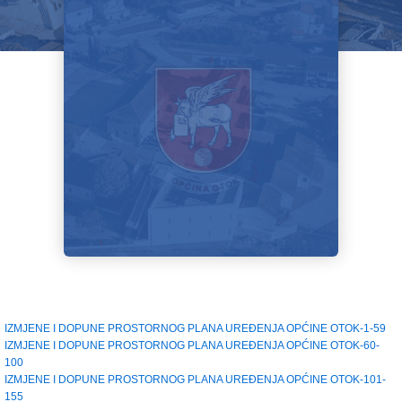
IZMJENE I DOPUNE PROSTORNOG PLANA UREĐENJA OPĆINE OTOK-1-59
IZMJENE I DOPUNE PROSTORNOG PLANA UREĐENJA OPĆINE OTOK-60-
100
IZMJENE I DOPUNE PROSTORNOG PLANA UREĐENJA OPĆINE OTOK-101-
155