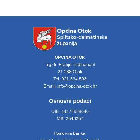
OPĆINA OTOK
Trg dr. Franje Tuđmana 8
21 238 Otok
Tel: 021 834 503
Email: info@opcina-otok.hr
Osnovni podaci
OIB: 44478988040
MB: 2543257
Poslovna banka: