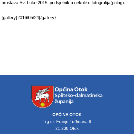
proslava Sv. Luke 2015. podsjetnik u nekoliko fotografija(prilog).
{gallery}2016/05/24{/gallery}
OPĆINA OTOK
Trg dr. Franje Tuđmana 8
21 238 Otok