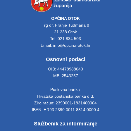
OPĆINA OTOK
Trg dr. Franje Tuđmana 8
21 238 Otok
Tel: 021 834 503
Email: info@opcina-otok.hr
Osnovni podaci
OIB: 44478988040
MB: 2543257
Poslovna banka:
Hrvatska poštanska banka d.d.
Žiro račun: 2390001-1831400004
IBAN: HR93 2390 0011 8314 0000 4
Službenik za informiranje