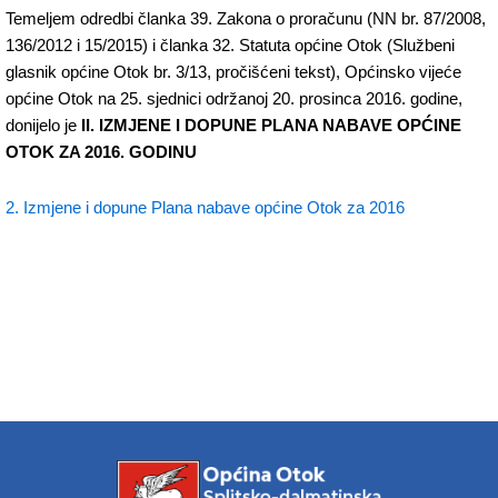
Temeljem odredbi članka 39. Zakona o proračunu (NN br. 87/2008,
136/2012 i 15/2015) i članka 32. Statuta općine Otok (Službeni
glasnik općine Otok br. 3/13, pročišćeni tekst), Općinsko vijeće
općine Otok na 25. sjednici održanoj 20. prosinca 2016. godine,
donijelo je
II. IZMJENE I DOPUNE PLANA NABAVE OPĆINE
OTOK ZA 2016. GODINU
2. Izmjene i dopune Plana nabave općine Otok za 2016